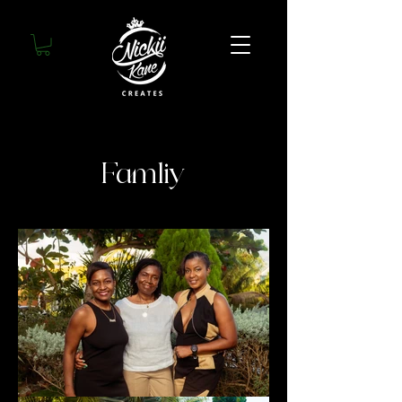
Famliy